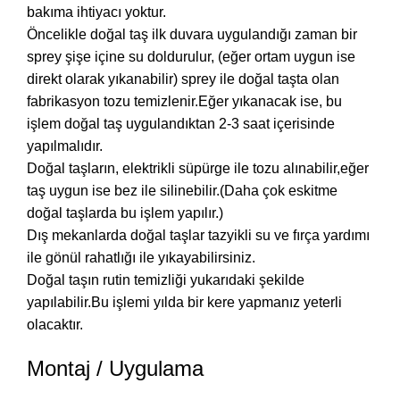
bakıma ihtiyacı yoktur.
Öncelikle doğal taş ilk duvara uygulandığı zaman bir
sprey şişe içine su doldurulur, (eğer ortam uygun ise
direkt olarak yıkanabilir) sprey ile doğal taşta olan
fabrikasyon tozu temizlenir.Eğer yıkanacak ise, bu
işlem doğal taş uygulandıktan 2-3 saat içerisinde
yapılmalıdır.
Doğal taşların, elektrikli süpürge ile tozu alınabilir,eğer
taş uygun ise bez ile silinebilir.(Daha çok eskitme
doğal taşlarda bu işlem yapılır.)
Dış mekanlarda doğal taşlar tazyikli su ve fırça yardımı
ile gönül rahatlığı ile yıkayabilirsiniz.
Doğal taşın rutin temizliği yukarıdaki şekilde
yapılabilir.Bu işlemi yılda bir kere yapmanız yeterli
olacaktır.
Montaj / Uygulama