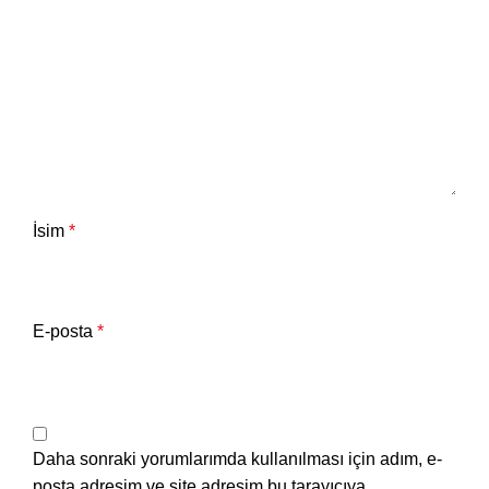
İsim
*
E-posta
*
Daha sonraki yorumlarımda kullanılması için adım, e-
posta adresim ve site adresim bu tarayıcıya