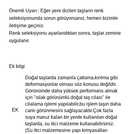
Önemli Uyarı : Eğer yere dizilen taşların renk
seleksiyonunda sorun görüyorsanız, hemen bizimle
iletişime geçiniz.
Renk seleksiyonu ayarlandıktan sonra, taşlar zemine
uygulanır.
Ek bilgi
Doğal taşlarda zamanla çatlama,kırılma gibi
deformasyonlar olması söz konusu değildir.
Görünümde daha yüksek performans almak
için ''ıslak görünümlü doğal taş cilası'' ile
cilalama işlemi yapılabilir,bu işlem taşın daha
EK
canlı görünmesini sağlayacaktır.Çok fazla
suya maruz kalan bir yerde kullanılan doğal
taşlarda, su itici malzeme kullanabilirsiniz.
(Su itici malzemesine yapı kimyasalları