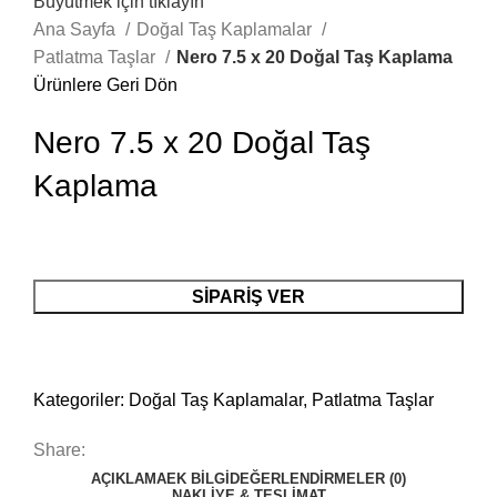
Büyütmek için tıklayın
Ana Sayfa
Doğal Taş Kaplamalar
Patlatma Taşlar
Nero 7.5 x 20 Doğal Taş Kaplama
Ürünlere Geri Dön
Nero 7.5 x 20 Doğal Taş
Kaplama
SIPARIŞ VER
Kategoriler:
Doğal Taş Kaplamalar
,
Patlatma Taşlar
Share:
AÇIKLAMA
EK BILGI
DEĞERLENDIRMELER (0)
NAKLIYE & TESLIMAT