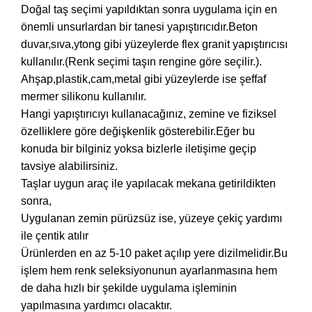
Doğal taş seçimi yapıldıktan sonra uygulama için en
önemli unsurlardan bir tanesi yapıştırıcıdır.Beton
duvar,sıva,ytong gibi yüzeylerde flex granit yapıştırıcısı
kullanılır.(Renk seçimi taşın rengine göre seçilir.).
Ahşap,plastik,cam,metal gibi yüzeylerde ise şeffaf
mermer silikonu kullanılır.
Hangi yapıştırıcıyı kullanacağınız, zemine ve fiziksel
özelliklere göre değişkenlik gösterebilir.Eğer bu
konuda bir bilginiz yoksa bizlerle iletişime geçip
tavsiye alabilirsiniz.
Taşlar uygun araç ile yapılacak mekana getirildikten
sonra,
Uygulanan zemin pürüzsüz ise, yüzeye çekiç yardımı
ile çentik atılır
Ürünlerden en az 5-10 paket açılıp yere dizilmelidir.Bu
işlem hem renk seleksiyonunun ayarlanmasına hem
de daha hızlı bir şekilde uygulama işleminin
yapılmasına yardımcı olacaktır.