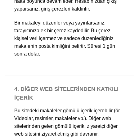
hafta boyunca devam eder. Hesabınızdan çıkış
yaparsanız, giriş çerezleri kaldırılır.
Bir makaleyi düzenler veya yayınlarsanız,
tarayıcınıza ek bir çerez kaydedilir. Bu çerez
kişisel veri içermez ve sadece düzenlediğiniz
makalenin posta kimliğini belirtir. Süresi 1 gün
sonra dolar.
4.
DİĞER WEB SİTELERİNDEN KATKILI
İÇERİK
Bu sitedeki makaleler gömülü içerik içerebilir (ör.
Videolar, resimler, makaleler vb.). Diğer web
sitelerinden gelen gömülü içerik, ziyaretçi diğer
web sitesini ziyaret etmiş gibi davranır.