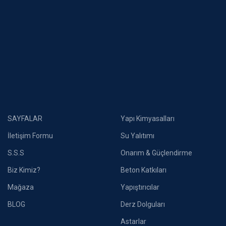
SAYFALAR
Yapı Kimyasalları
İletişim Formu
Su Yalıtımı
S.S.S
Onarım & Güçlendirme
Biz Kimiz?
Beton Katkıları
Mağaza
Yapıştırıcılar
BLOG
Derz Dolguları
Astarlar