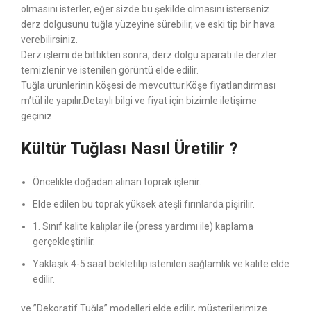
olmasını isterler, eğer sizde bu şekilde olmasını isterseniz
derz dolgusunu tuğla yüzeyine sürebilir, ve eski tip bir hava
verebilirsiniz.
Derz işlemi de bittikten sonra, derz dolgu aparatı ile derzler
temizlenir ve istenilen görüntü elde edilir.
Tuğla ürünlerinin köşesi de mevcuttur.Köşe fiyatlandırması
m’tül ile yapılır.Detaylı bilgi ve fiyat için bizimle iletişime
geçiniz.
Kültür Tuğlası Nasıl Üretilir ?
Öncelikle doğadan alınan toprak işlenir.
Elde edilen bu toprak yüksek ateşli fırınlarda pişirilir.
1. Sınıf kalite kalıplar ile (press yardımı ile) kaplama
gerçekleştirilir.
Yaklaşık 4-5 saat bekletilip istenilen sağlamlık ve kalite elde
edilir.
ve ”Dekoratif Tuğla” modelleri elde edilir, müşterilerimize