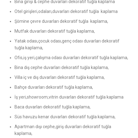
Bina girişi & cephe duvarları dekoratif tuğla kaplama
Otel girişleri,odaları,duvarları dekoratif tuğla kaplama
Şömine çevre duvarları dekoratif tuğla kaplama,
Mutfak duvarları dekoratif tuğla kaplama,
Yatak odası,çocuk odası,genç odası duvarları dekoratif
tuğla kaplama,
Ofis,iş yeri,çalışma odası duvarları dekoratif tuğla kaplama,
Bina dış cephe duvarları dekoratif tuğla kaplama,
Villa iç ve dış duvarları dekoratif tuğla kaplama,
Bahçe duvarları dekoratif tuğla kaplama,
İş yeri,showroom,vitrin duvarları dekoratif tuğla kaplama
Baca duvarları dekoratif tuğla kaplama,
Süs havuzu kenar duvarları dekoratif tuğla kaplama,
Apartman dışı cephe,giriş duvarları dekoratif tuğla
kaplama,