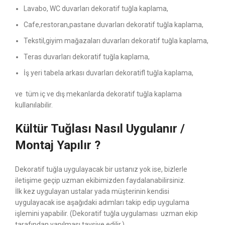
Lavabo, WC duvarları dekoratif tuğla kaplama,
Cafe,restoran,pastane duvarları dekoratif tuğla kaplama,
Tekstil,giyim mağazaları duvarları dekoratif tuğla kaplama,
Teras duvarları dekoratif tuğla kaplama,
İş yeri tabela arkası duvarları dekoratifl tuğla kaplama,
ve tüm iç ve dış mekanlarda dekoratif tuğla kaplama
kullanılabilir.
Kültür Tuğlası Nasıl Uygulanır /
Montaj Yapılır ?
Dekoratif tuğla uygulayacak bir ustanız yok ise, bizlerle
iletişime geçip uzman ekibimizden faydalanabilirsiniz.
İlk kez uygulayan ustalar yada müşterinin kendisi
uygulayacak ise aşağıdaki adımları takip edip uygulama
işlemini yapabilir. (Dekoratif tuğla uygulaması uzman ekip
tarafından yapılması tavsiye edilir.)