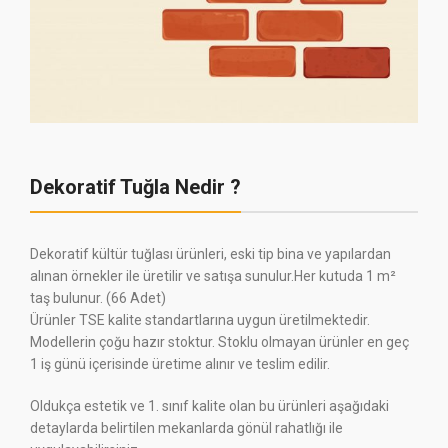
Dekoratif Tuğla Nedir ?
Dekoratif kültür tuğlası ürünleri, eski tip bina ve yapılardan
alınan örnekler ile üretilir ve satışa sunulur.Her kutuda 1 m²
taş bulunur. (66 Adet)
Ürünler TSE kalite standartlarına uygun üretilmektedir.
Modellerin çoğu hazır stoktur. Stoklu olmayan ürünler en geç
1 iş günü içerisinde üretime alınır ve teslim edilir.
Oldukça estetik ve 1. sınıf kalite olan bu ürünleri aşağıdaki
detaylarda belirtilen mekanlarda gönül rahatlığı ile