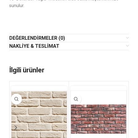
sunulur.
DEĞERLENDIRMELER (0)
NAKLIYE & TESLIMAT
İlgili ürünler